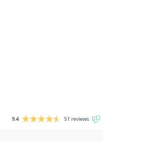
9.4
51 reviews